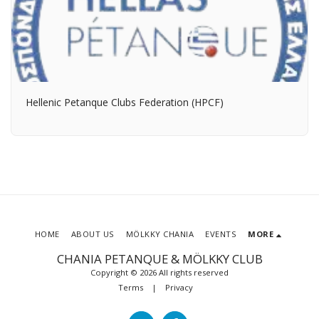
Hellenic Petanque Clubs Federation (HPCF)
HOME
ABOUT US
MÖLKKY CHANIA
EVENTS
MORE
CHANIA PETANQUE & MÖLKKY CLUB
Copyright © 2026 All rights reserved
Terms
|
Privacy