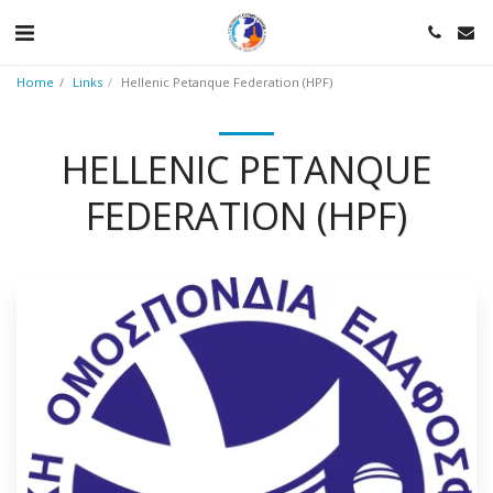
Home
Links
Hellenic Petanque Federation (HPF)
HELLENIC PETANQUE
FEDERATION (HPF)