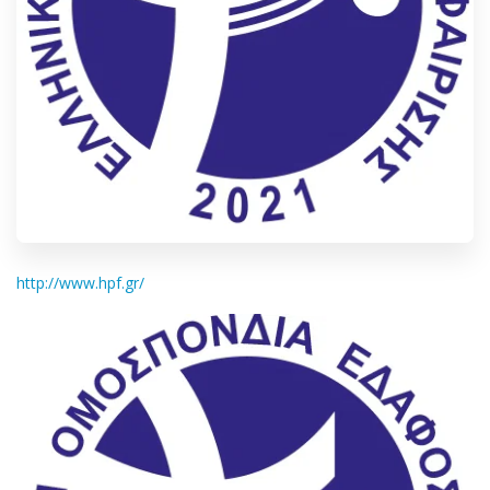
http://www.hpf.gr/