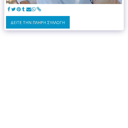
ΔΕΊΤΕ ΤΗΝ ΠΛΉΡΗ ΣΥΛΛΟΓΉ