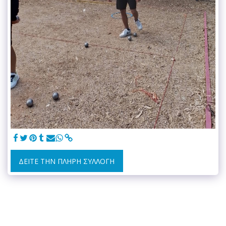
ΔΕΊΤΕ ΤΗΝ ΠΛΉΡΗ ΣΥΛΛΟΓΉ