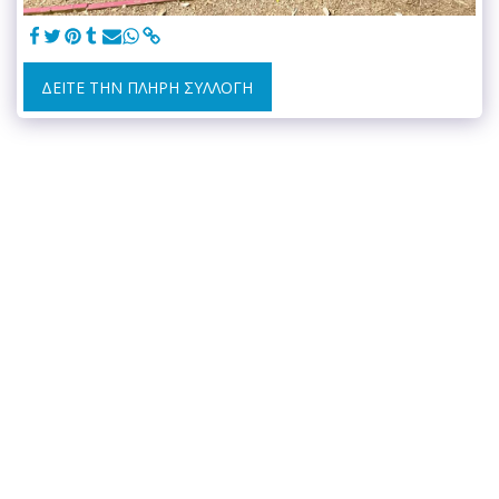
ΔΕΊΤΕ ΤΗΝ ΠΛΉΡΗ ΣΥΛΛΟΓΉ