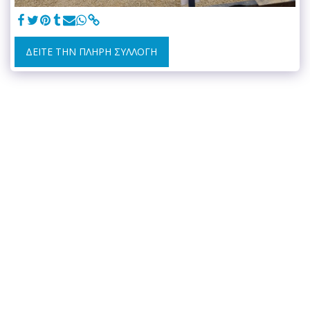
ΔΕΊΤΕ ΤΗΝ ΠΛΉΡΗ ΣΥΛΛΟΓΉ