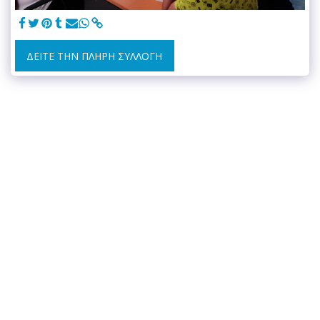
ΔΕΊΤΕ ΤΗΝ ΠΛΉΡΗ ΣΥΛΛΟΓΉ