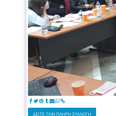
ΔΕΊΤΕ ΤΗΝ ΠΛΉΡΗ ΣΥΛΛΟΓΉ