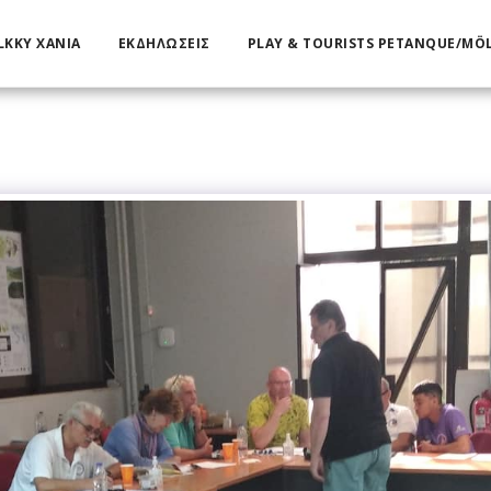
KKY ΧΑΝΙΑ
ΕΚΔΗΛΏΣΕΙΣ
PLAY & TOURISTS PETANQUE/MÖ