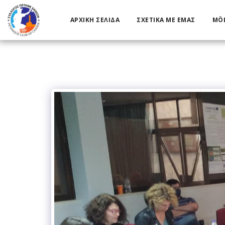
ΑΡΧΙΚΉ ΣΕΛΊΔΑ
ΣΧΕΤΙΚΆ ΜΕ ΕΜΆΣ
MÖL