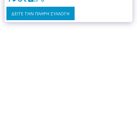
ΔΕΊΤΕ ΤΗΝ ΠΛΉΡΗ ΣΥΛΛΟΓΉ