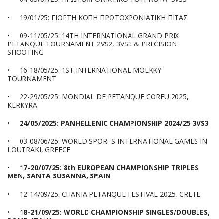
•
19/01/25: ΓΙΟΡΤΗ ΚΟΠΗ ΠΡΩΤΟΧΡΟΝΙΑΤΙΚΗ ΠΙΤΑΣ
•
09-11/05/25: 14TH INTERNATIONAL GRAND PRIX
PETANQUE TOURNAMENT 2VS2, 3VS3 & PRECISION
SHOOTING
•
16-18/05/25: 1ST INTERNATIONAL MOLKKY
TOURNAMENT
•
22-29/05/25: MONDIAL DE PETANQUE CORFU 2025,
KERKYRA
•
24/05/2025: PANHELLENIC CHAMPIONSHIP 2024/25 3VS3
•
03-08/06/25: WORLD SPORTS INTERNATIONAL GAMES IN
LOUTRAKI, GREECE
•
17-20/07/25: 8th EUROPEAN CHAMPIONSHIP TRIPLES
MEN, SANTA SUSANNA, SPAIN
•
12-14/09/25: CHANIA PETANQUE FESTIVAL 2025, CRETE
•
18-21/09/25: WORLD CHAMPIONSHIP SINGLES/DOUBLES,